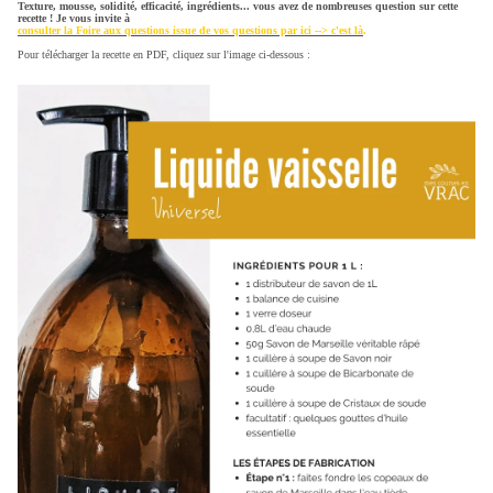
Texture, mousse, solidité, efficacité, ingrédients... vous avez de nombreuses question sur cette
recette ! Je vous invite à
consulter la Foire aux questions issue de vos questions par ici --> c'est là
.
Pour télécharger la recette en PDF, cliquez sur l'image ci-dessous :