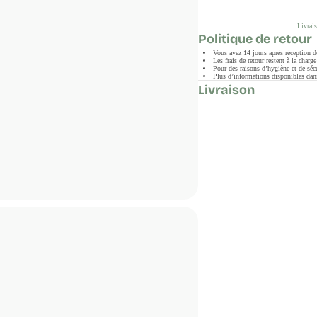
Livrais
Politique de retour
Vous avez 14 jours après réception 
Les frais de retour restent à la char
Pour des raisons d’hygiène et de sécu
Plus d’informations disponibles dans
Livraison