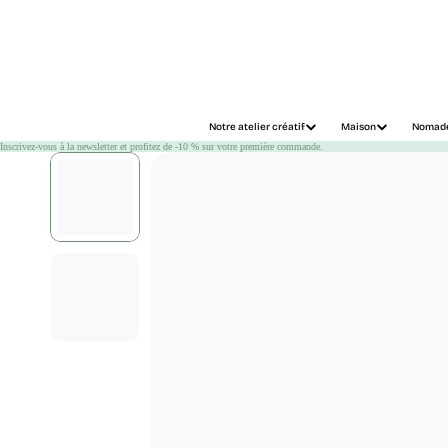
Chargement
Notre atelier créatif
Maison
Nomad
Inscrivez-vous à la newsletter et profitez de -10 % sur votre première commande.