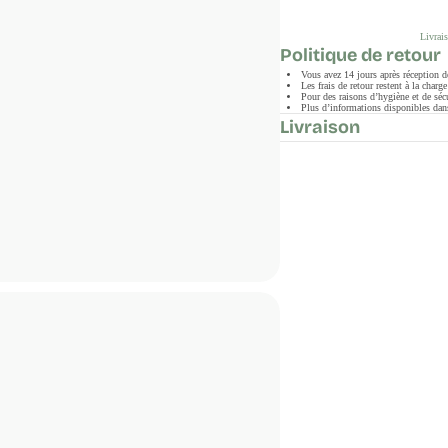
Livrais
Politique de retour
Vous avez 14 jours après réception 
Les frais de retour restent à la char
Pour des raisons d’hygiène et de sécu
Plus d’informations disponibles dans
Livraison