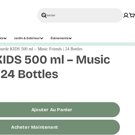
Rechercher
nts
Jardin & Extérieur
Évènements
urde KIDS 500 ml – Music Friends | 24 Bottles
IDS 500 ml – Music
 24 Bottles
Ajouter Au Panier
Acheter Maintenant