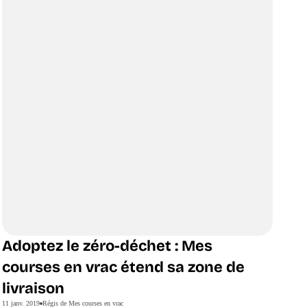
Adoptez le zéro-déchet : Mes
courses en vrac étend sa zone de
livraison
11 janv. 2019
Régis de Mes courses en vrac