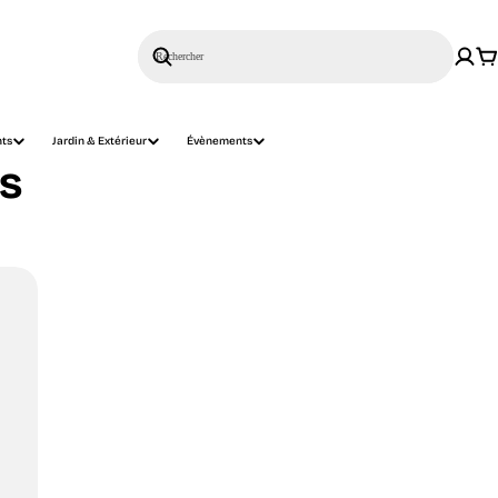
Rechercher
nts
Jardin & Extérieur
Évènements
rs