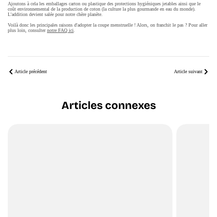
Ajoutons à cela les emballages carton ou plastique des protections hygiéniques jetables ainsi que le
coût environnemental de la production de coton (la culture la plus gourmande en eau du monde).
L'addition devient salée pour notre chère planète.
Voilà donc les principales raisons d'adopter la coupe menstruelle ! Alors, on franchit le pas ? Pour aller
plus loin, consulter
notre FAQ ici
.
Article précédent
Article suivant
Articles connexes