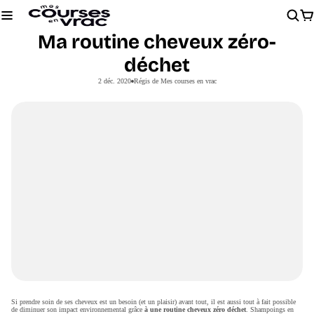
Chargement
Ma routine cheveux zéro-
déchet
2 déc. 2020
Régis de Mes courses en vrac
Si prendre soin de ses cheveux est un besoin (et un plaisir) avant tout, il est aussi tout à fait possible
de diminuer son impact environnemental grâce
à une routine cheveux zéro déchet
. Shampoings en