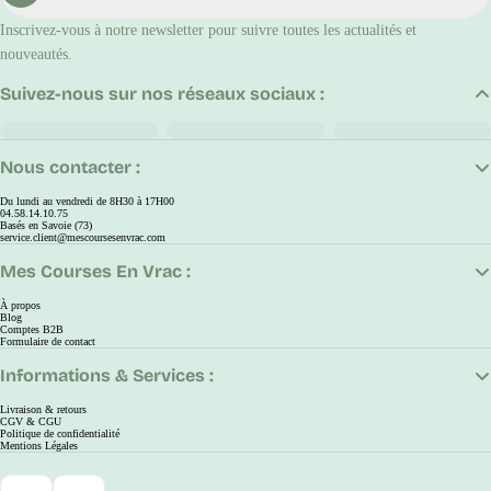
Inscrivez-vous à notre newsletter pour suivre toutes les actualités et
nouveautés.
Suivez-nous sur nos réseaux sociaux :
Nous contacter :
Du lundi au vendredi de 8H30 à 17H00
04.58.14.10.75
Basés en Savoie (73)
service.client@mescoursesenvrac.com
Mes Courses En Vrac :
À propos
Blog
Comptes B2B
Formulaire de contact
Informations & Services :
Livraison & retours
CGV & CGU
Politique de confidentialité
Mentions Légales