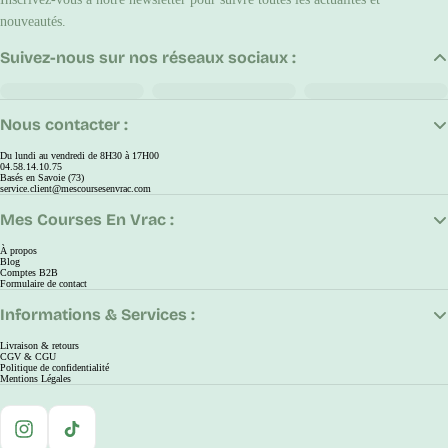
nouveautés.
Suivez-nous sur nos réseaux sociaux :
Nous contacter :
Du lundi au vendredi de 8H30 à 17H00
04.58.14.10.75
Basés en Savoie (73)
service.client@mescoursesenvrac.com
Mes Courses En Vrac :
À propos
Blog
Comptes B2B
Formulaire de contact
Informations & Services :
Livraison & retours
CGV & CGU
Politique de confidentialité
Mentions Légales
Instagram
TikTok