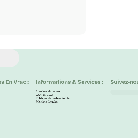
.
s En Vrac :
Informations & Services :
Suivez-nou
Livraison & retours
CGV & CGU
Politique de confidentialité
Mentions Légales