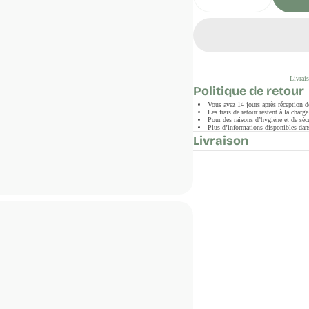
Livrais
Politique de retour
Vous avez 14 jours après réception 
Les frais de retour restent à la char
Pour des raisons d’hygiène et de sécu
Plus d’informations disponibles dans
Livraison