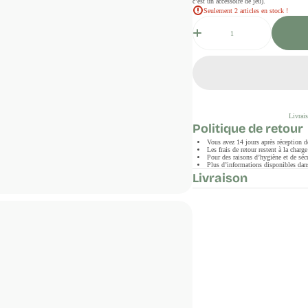
c’est un accessoire de jeu).
Seulement 2 articles en stock !
Quantité
Livrais
Politique de retour
Vous avez 14 jours après réception 
Les frais de retour restent à la char
Pour des raisons d’hygiène et de sécu
Plus d’informations disponibles dans
Livraison