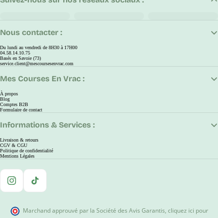
Nous contacter :
Du lundi au vendredi de 8H30 à 17H00
04.58.14.10.75
Basés en Savoie (73)
service.client@mescoursesenvrac.com
Mes Courses En Vrac :
À propos
Blog
Comptes B2B
Formulaire de contact
Informations & Services :
Livraison & retours
CGV & CGU
Politique de confidentialité
Mentions Légales
Instagram
TikTok
Marchand approuvé par la Société des Avis Garantis
,
cliquez ici pour