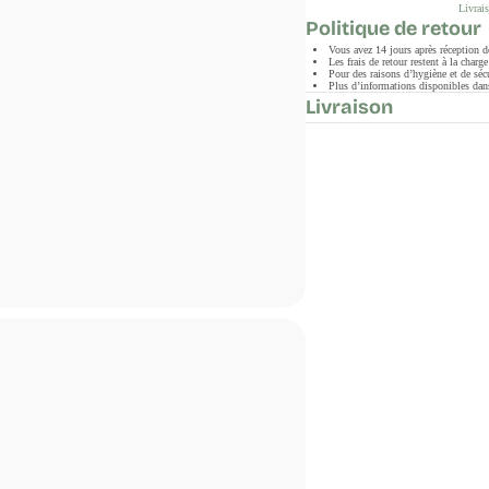
Livrais
Politique de retour
Vous avez 14 jours après réception 
Les frais de retour restent à la char
Pour des raisons d’hygiène et de sécu
Plus d’informations disponibles dans
Livraison