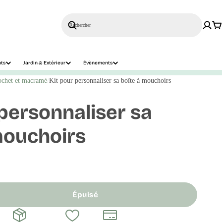
Rechercher
nts
Jardin & Extérieur
Évènements
ochet et macramé
Kit pour personnaliser sa boîte à mouchoirs
 personnaliser sa
mouchoirs
Épuisé