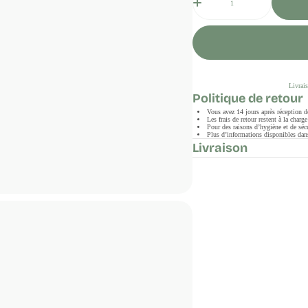
Livrais
Politique de retour
Vous avez 14 jours après réception 
Les frais de retour restent à la char
Pour des raisons d’hygiène et de sécu
Plus d’informations disponibles dans
Livraison