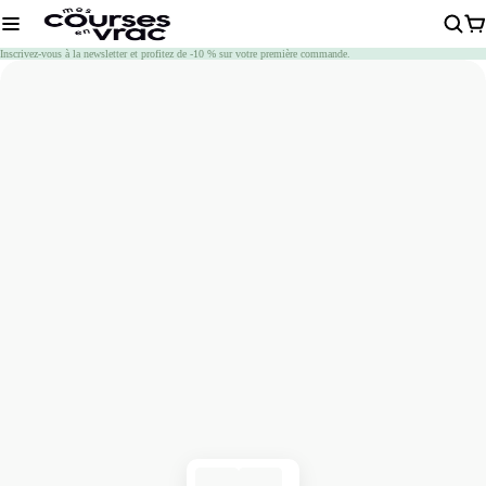
Chargement
Inscrivez-vous à la newsletter et profitez de -10 % sur votre première commande.