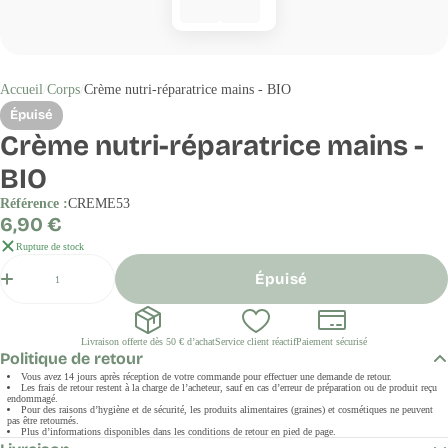
Accueil
Corps
Crème nutri-réparatrice mains - BIO
Épuisé
Crème nutri-réparatrice mains -
BIO
Référence :
CREME53
Prix
6,90 €
régulier
Rupture de stock
Quantité
Épuisé
Livraison offerte dès 50 € d’achat
Service client réactif
Paiement sécurisé
Politique de retour
Vous avez 14 jours après réception de votre commande pour effectuer une demande de retour.
Les frais de retour restent à la charge de l’acheteur, sauf en cas d’erreur de préparation ou de produit reçu
endommagé.
Pour des raisons d’hygiène et de sécurité, les produits alimentaires (graines) et cosmétiques ne peuvent
pas être retournés.
Plus d’informations disponibles dans les conditions de retour en pied de page.