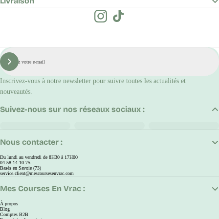
Livraison
E-
mail
S'inscrire
Inscrivez-vous à notre newsletter pour suivre toutes les actualités et
nouveautés.
Suivez-nous sur nos réseaux sociaux :
Nous contacter :
Du lundi au vendredi de 8H30 à 17H00
04.58.14.10.75
Basés en Savoie (73)
service.client@mescoursesenvrac.com
Mes Courses En Vrac :
À propos
Blog
Comptes B2B