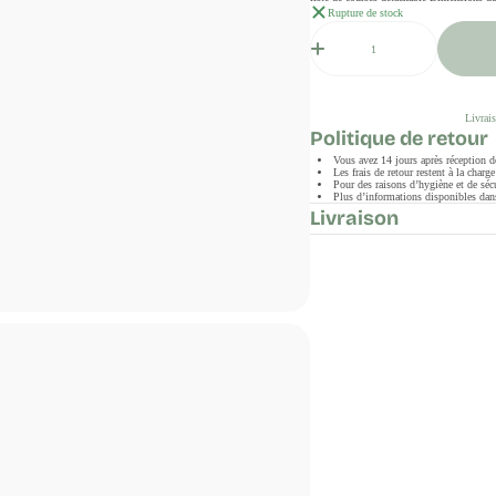
Rupture de stock
Quantité
Livrais
Politique de retour
Vous avez 14 jours après réception 
Les frais de retour restent à la char
Pour des raisons d’hygiène et de sécu
Plus d’informations disponibles dans
Livraison