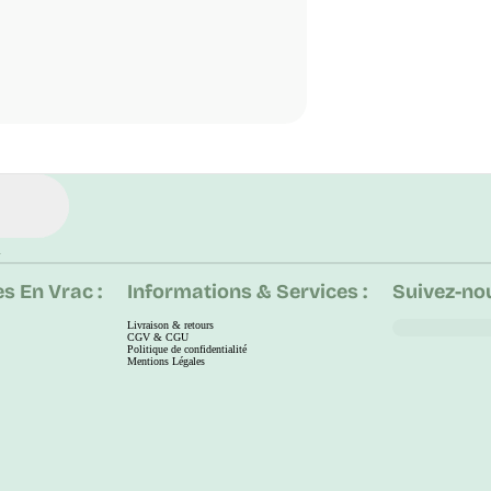
.
s En Vrac :
Informations & Services :
Suivez-nou
Livraison & retours
CGV & CGU
Politique de confidentialité
Mentions Légales