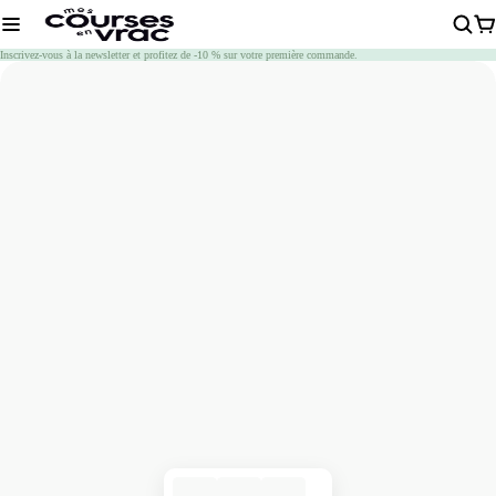
Chargement
Inscrivez-vous à la newsletter et profitez de -10 % sur votre première commande.