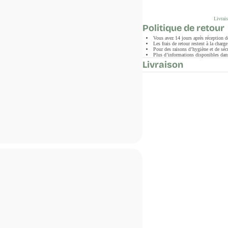
Livrais
Politique de retour
Vous avez 14 jours après réception 
Les frais de retour restent à la char
Pour des raisons d’hygiène et de sécu
Plus d’informations disponibles dans
Livraison