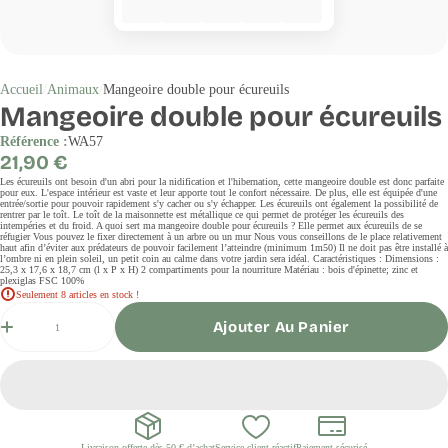
Accueil
Animaux
Mangeoire double pour écureuils
Mangeoire double pour écureuils
Référence :
WA57
Prix
21,90 €
régulier
Les écureuils ont besoin d'un abri pour la nidification et l'hibernation, cette mangeoire double est donc parfaite
pour eux. L'espace intérieur est vaste et leur apporte tout le confort nécessaire. De plus, elle est équipée d'une
entrée/sortie pour pouvoir rapidement s'y cacher ou s'y échapper. Les écureuils ont également la possibilité de
rentrer par le toît. Le toît de la maisonnette est métallique ce qui permet de protéger les écureuils des
intempéries et du froid. A quoi sert ma mangeoire double pour écureuils ? Elle permet aux écureuils de se
réfugier Vous pouvez le fixer directement à un arbre ou un mur Nous vous conseillons de le place relativement
haut afin d’éviter aux prédateurs de pouvoir facilement l’atteindre (minimum 1m50) Il ne doit pas être installé à
l’ombre ni en plein soleil, un petit coin au calme dans votre jardin sera idéal. Caractéristiques : Dimensions :
25,3 x 17,6 x 18,7 cm (l x P x H) 2 compartiments pour la nourriture Matériau : bois d'épinette; zinc et
plexiglas FSC 100%
Seulement 8 articles en stock !
Quantité
Ajouter Au Panier
Livraison offerte dès 50 € d’achat
Service client réactif
Paiement sécurisé