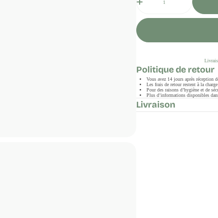
Livrais
Politique de retour
Vous avez 14 jours après réception 
Les frais de retour restent à la char
Pour des raisons d’hygiène et de sécu
Plus d’informations disponibles dans
Livraison