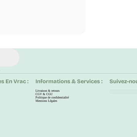
.
s En Vrac :
Informations & Services :
Suivez-nou
Livraison & retours
CGV & CGU
Politique de confidentialité
Mentions Légales