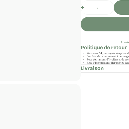
Quantité
Livrais
Politique de retour
Vous avez 14 jours après réception 
Les frais de retour restent à la char
Pour des raisons d’hygiène et de sécu
Plus d’informations disponibles dans
Livraison