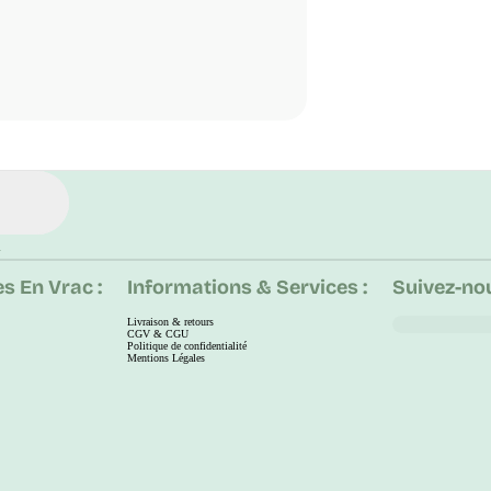
.
s En Vrac :
Informations & Services :
Suivez-nou
Livraison & retours
CGV & CGU
Politique de confidentialité
Mentions Légales