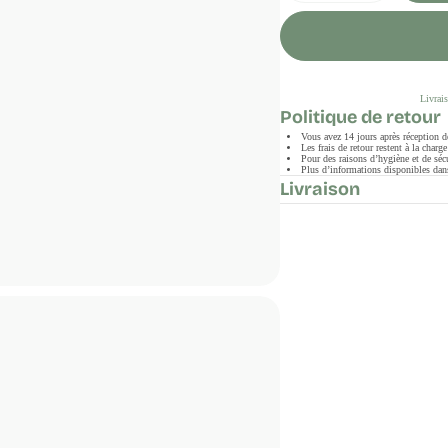
Livrais
Politique de retour
Vous avez 14 jours après réception 
Les frais de retour restent à la char
Pour des raisons d’hygiène et de sécu
Plus d’informations disponibles dans
Livraison