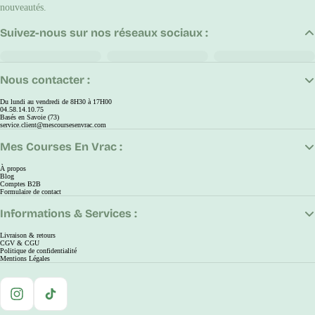
nouveautés.
Suivez-nous sur nos réseaux sociaux :
Nous contacter :
Du lundi au vendredi de 8H30 à 17H00
04.58.14.10.75
Basés en Savoie (73)
service.client@mescoursesenvrac.com
Mes Courses En Vrac :
À propos
Blog
Comptes B2B
Formulaire de contact
Informations & Services :
Livraison & retours
CGV & CGU
Politique de confidentialité
Mentions Légales
Instagram
TikTok