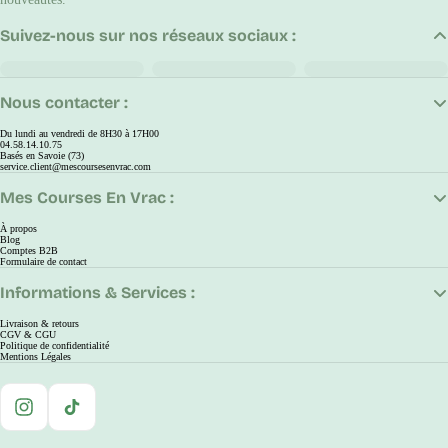
Suivez-nous sur nos réseaux sociaux :
Nous contacter :
Du lundi au vendredi de 8H30 à 17H00
04.58.14.10.75
Basés en Savoie (73)
service.client@mescoursesenvrac.com
Mes Courses En Vrac :
À propos
Blog
Comptes B2B
Formulaire de contact
Informations & Services :
Livraison & retours
CGV & CGU
Politique de confidentialité
Mentions Légales
Instagram
TikTok