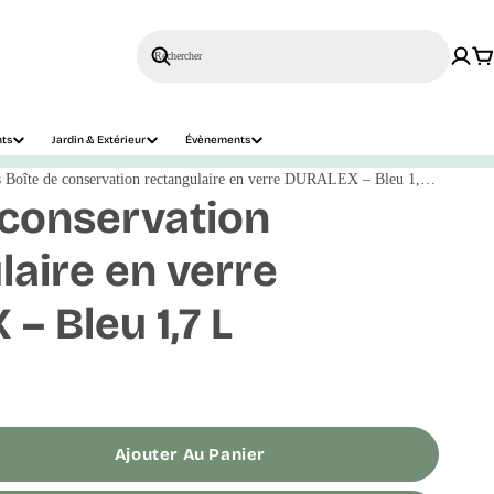
Rechercher
nts
Jardin & Extérieur
Évènements
s
Boîte de conservation rectangulaire en verre DURALEX – Bleu 1,7 L
 conservation
laire en verre
– Bleu 1,7 L
Ajouter Au Panier