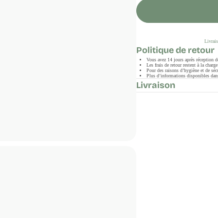
Livrais
Politique de retour
Vous avez 14 jours après réception 
Les frais de retour restent à la char
Pour des raisons d’hygiène et de sécu
Plus d’informations disponibles dans
Livraison