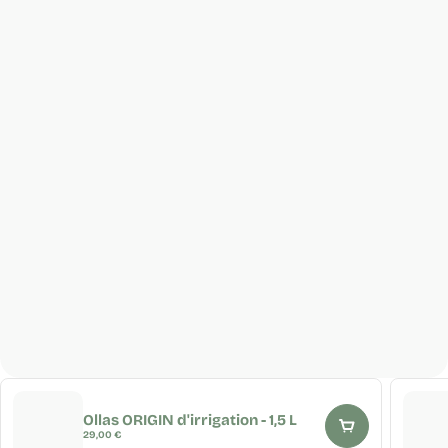
Ollas ORIGIN d'irrigation - 1,5 L
Prix
29,00 €
régulier