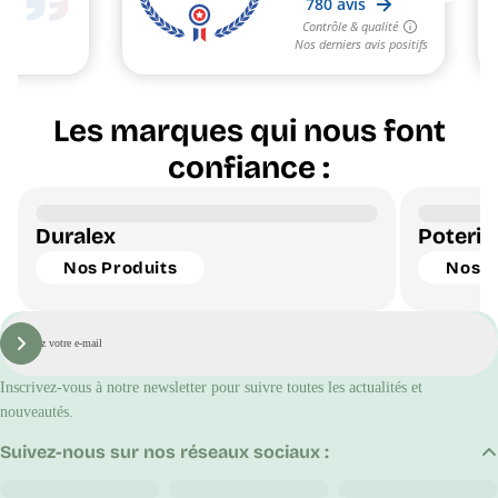
Les marques qui nous font
confiance :
Duralex
Poterie
Nos Produits
Nos P
E-
mail
S'inscrire
Inscrivez-vous à notre newsletter pour suivre toutes les actualités et
nouveautés.
Suivez-nous sur nos réseaux sociaux :