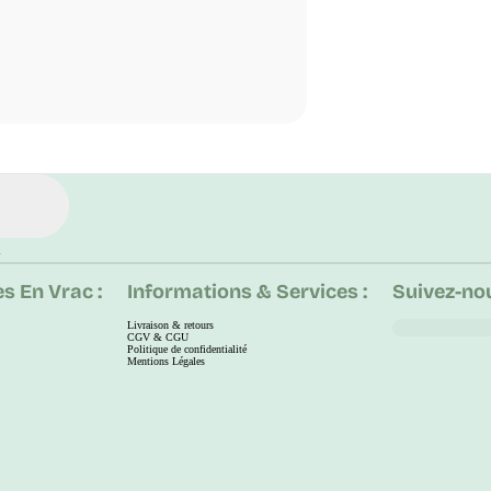
.
s En Vrac :
Informations & Services :
Suivez-nou
Livraison & retours
CGV & CGU
Politique de confidentialité
Mentions Légales