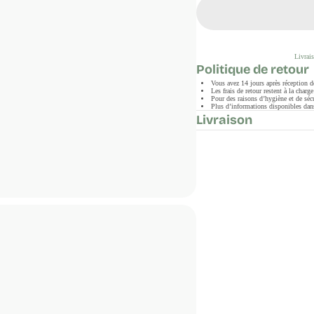
Livrais
Politique de retour
Vous avez 14 jours après réception 
Les frais de retour restent à la char
Pour des raisons d’hygiène et de sécu
Plus d’informations disponibles dans
Livraison