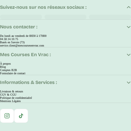
Suivez-nous sur nos réseaux sociaux :
Nous contacter :
Du lundi au vendredi de 8H30 à 17H00
04.58.14.10.75
Basés en Savoie (73)
service.client@mescoursesenvrac.com
Mes Courses En Vrac :
À propos
Blog
Comptes B2B
Formulaire de contact
Informations & Services :
Livraison & retours
CGV & CGU
Politique de confidentialité
Mentions Légales
Instagram
TikTok