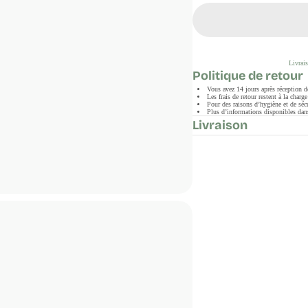
Livrais
Politique de retour
Vous avez 14 jours après réception 
Les frais de retour restent à la char
Pour des raisons d’hygiène et de sécu
Plus d’informations disponibles dans
Livraison