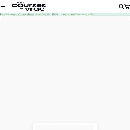
Chargement
Inscrivez-vous à la newsletter et profitez de -10 % sur votre première commande.