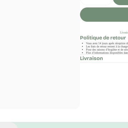
Livrais
Politique de retour
Vous avez 14 jours après réception 
Les frais de retour restent à la char
Pour des raisons d’hygiène et de sécu
Plus d’informations disponibles dans
Livraison