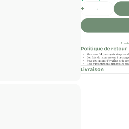
Quantité
Livrais
Politique de retour
Vous avez 14 jours après réception 
Les frais de retour restent à la char
Pour des raisons d’hygiène et de sécu
Plus d’informations disponibles dans
Livraison