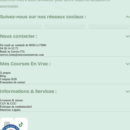
nouveautés.
Suivez-nous sur nos réseaux sociaux :
Nous contacter :
Du lundi au vendredi de 8H30 à 17H00
04.58.14.10.75
Basés en Savoie (73)
service.client@mescoursesenvrac.com
Mes Courses En Vrac :
À propos
Blog
Comptes B2B
Formulaire de contact
Informations & Services :
Livraison & retours
CGV & CGU
Politique de confidentialité
Mentions Légales
Instagram
TikTok