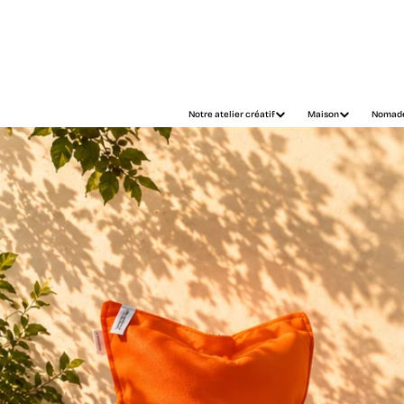
Chargement
Notre atelier créatif
Maison
Nomad