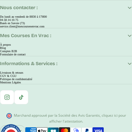
Nous contacter :
Du lundi au vendredi de 8H30 à 17H00
04.58.14.10.75
Basés en Savoie (73)
service.client@mescoursesenvrac.com
Mes Courses En Vrac :
À propos
Blog
Comptes B2B
Formulaire de contact
Informations & Services :
Livraison & retours
CGV & CGU
Politique de confidentialité
Mentions Légales
Instagram
TikTok
Marchand approuvé par la Société des Avis Garantis
,
cliquez ici pour
afficher l'attestation
.
EUR