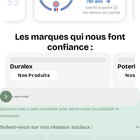
Les marques qui nous font
confiance :
Duralex
Poterie
Nos Produits
Nos P
E-
mail
S'inscrire
Inscrivez-vous à notre newsletter pour suivre toutes les actualités et
nouveautés.
Suivez-nous sur nos réseaux sociaux :