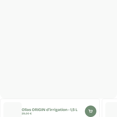
Ollas ORIGIN d'irrigation - 1,5 L
Prix
29,00 €
régulier